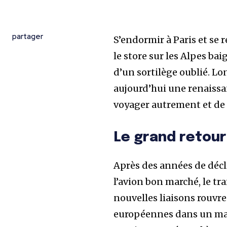
partager
S’endormir à Paris et se r
le store sur les Alpes bai
d’un sortilège oublié. L
aujourd’hui une renaissan
voyager autrement et de 
Le grand retour
Après des années de décli
l’avion bon marché, le tra
nouvelles liaisons rouvre
européennes dans un mail