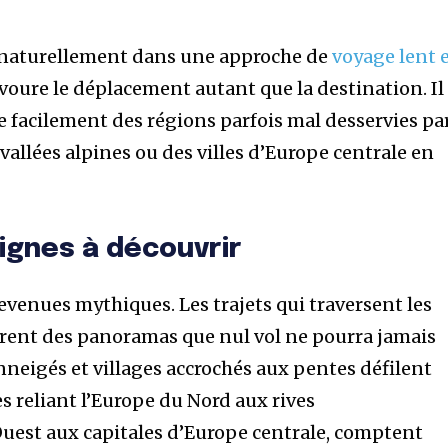
it naturellement dans une approche de
voyage lent 
savoure le déplacement autant que la destination. Il
e facilement des régions parfois mal desservies pa
vallées alpines ou des villes d’Europe centrale en
lignes à découvrir
evenues mythiques. Les trajets qui traversent les
ffrent des panoramas que nul vol ne pourra jamais
nneigés et villages accrochés aux pentes défilent
nes reliant l’Europe du Nord aux rives
uest aux capitales d’Europe centrale, comptent