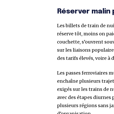
Réserver malin 
Les billets de train de nu
réserve tôt, moins on pa
couchette, s’ouvrent sou
sur les liaisons populair
des tarifs élevés, voire à
Les passes ferroviaires 
enchaîne plusieurs trajet
exigés sur les trains de 
avec des étapes diurnes p
plusieurs régions sans ja
d’organisation.