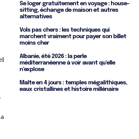
Se loger gratuitement en voyage : house-
sitting, échange de maison et autres
alternatives
Vols pas chers : les techniques qui
marchent vraiment pour payer son billet
.
moins cher
Albanie, été 2026 : la perle
el
méditerranéenne à voir avant qu’elle
n’explose
Malte en 4 jours : temples mégalithiques,
eaux cristallines et histoire millénaire
t
La
-