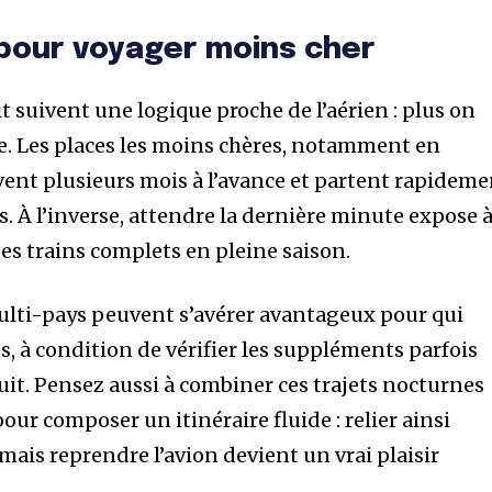
pour voyager moins cher
it suivent une logique proche de l’aérien : plus on
ie. Les places les moins chères, notamment en
vent plusieurs mois à l’avance et partent rapidem
es. À l’inverse, attendre la dernière minute expose 
 des trains complets en pleine saison.
multi-pays peuvent s’avérer avantageux pour qui
s, à condition de vérifier les suppléments parfois
nuit. Pensez aussi à combiner ces trajets nocturnes
our composer un itinéraire fluide : relier ainsi
mais reprendre l’avion devient un vrai plaisir