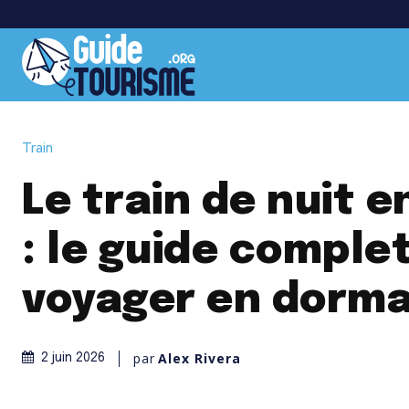
Train
Le train de nuit 
: le guide comple
voyager en dorm
par
Alex Rivera
2 juin 2026