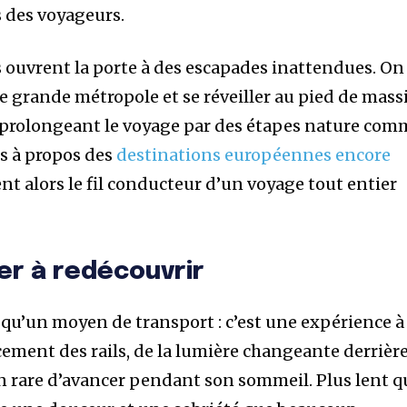
s des voyageurs.
s ouvrent la porte à des escapades inattendues. On
 grande métropole et se réveiller au pied de mass
, prolongeant le voyage par des étapes nature com
s à propos des
destinations européennes encore
ient alors le fil conducteur d’un voyage tout entier
er à redécouvrir
s qu’un moyen de transport : c’est une expérience à
rcement des rails, de la lumière changeante derrière
ion rare d’avancer pendant son sommeil. Plus lent q