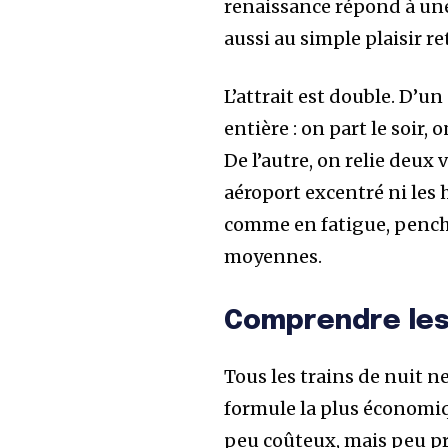
renaissance répond à une
aussi au simple plaisir re
L’attrait est double. D’u
entière : on part le soir,
De l’autre, on relie deux 
aéroport excentré ni les 
comme en fatigue, penche
moyennes.
Comprendre les
Tous les trains de nuit ne
formule la plus économiqu
peu coûteux, mais peu pr