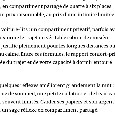
e, en compartiment partagé de quatre à six places,
 un prix raisonnable, au prix d’une intimité limitée
a voiture-lits : un compartiment privatif, parfois a
nsforme le trajet en véritable cabine de croisière
 se justifie pleinement pour les longues distances o
au calme. Entre ces formules, le rapport confort-pr
e du trajet et de votre capacité à dormir entouré
, quelques réflexes améliorent grandement la nuit :
ue de sommeil, une petite collation et de l’eau, ca
nt souvent limités. Garder ses papiers et son argent
t un sage réflexe en compartiment partagé.