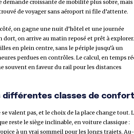
 demande croissante de mobilité plus sobre, mais
trouvé de voyager sans aéroport ni file d’attente.
n côté, on gagne une nuit d’hôtel et une journée
 on dort, on arrive au matin reposé et prêt à explorer
villes en plein centre, sans le périple jusqu’à un
heures perdues en contrôles. Le calcul, en temps ré
 souvent en faveur du rail pour les distances
 différentes classes de confor
 se valent pas, et le choix de la place change tout. 
e reste le siège inclinable, en voiture classique :
opice à un vrai sommeil pour les longs trajets. Au