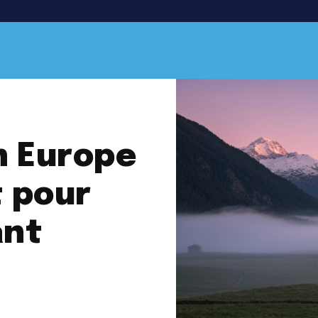
en Europe
t pour
ant