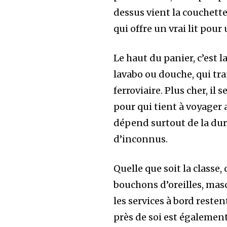
dessus vient la couchett
qui offre un vrai lit pour
Le haut du panier, c’est l
lavabo ou douche, qui tra
ferroviaire. Plus cher, il
pour qui tient à voyager 
dépend surtout de la duré
d’inconnus.
Quelle que soit la classe
bouchons d’oreilles, masq
les services à bord reste
près de soi est égalemen