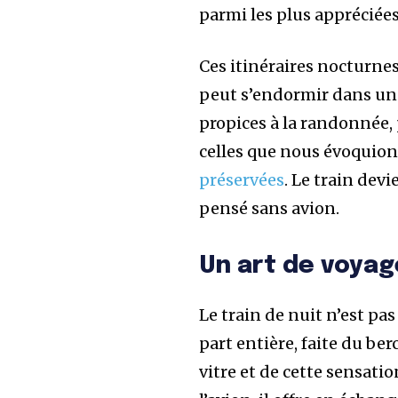
parmi les plus appréciée
Ces itinéraires nocturne
peut s’endormir dans une
propices à la randonnée
celles que nous évoquion
préservées
. Le train dev
pensé sans avion.
Un art de voyag
Le train de nuit n’est pa
part entière, faite du be
vitre et de cette sensat