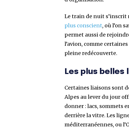
Le train de nuit s’inscr
plus conscient
, où l’on 
permet aussi de rejoindr
l’avion, comme certaines 
pleine redécouverte.
Les plus belles 
Certaines liaisons sont d
Alpes au lever du jour o
donner : lacs, sommets e
derrière la vitre. Les lig
méditerranéennes, ou l’O