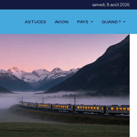
samedi, 8 août 2026
ASTUCES
AVION
PAYS
QUAND ?