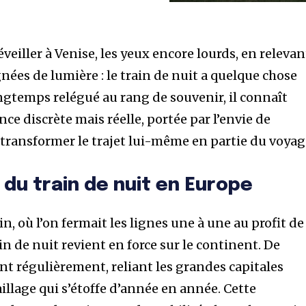
éveiller à Venise, les yeux encore lourds, en relevan
gnées de lumière : le train de nuit a quelque chose
ongtemps relégué au rang de souvenir, il connaît
ce discrète mais réelle, portée par l’envie de
transformer le trajet lui-même en partie du voyag
 du train de nuit en Europe
n, où l’on fermait les lignes une à une au profit de
in de nuit revient en force sur le continent. De
nt régulièrement, reliant les grandes capitales
lage qui s’étoffe d’année en année. Cette