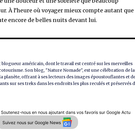
nge une douceur et une sobriété que beaucoup
ur. À l’heure où voyager mieux compte autant que
ute encore de belles nuits devant lui.
blogueur américain, dont le travail est centré sur les merveilles
'écotourisme. Son blog, "Nature Nomade", est une célébration de la
 la planète, offrant à ses lecteurs des images époustouflantes et d
ants sur ses treks dans les endroits les plus reculés et préservés 
 Soutenez-nous en nous ajoutant dans vos favoris sur Google Actu
Suivez nous sur Google News