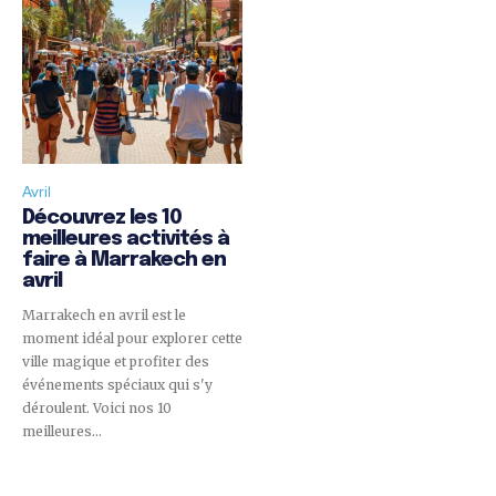
Avril
Découvrez les 10
meilleures activités à
faire à Marrakech en
avril
Marrakech en avril est le
moment idéal pour explorer cette
ville magique et profiter des
événements spéciaux qui s'y
déroulent. Voici nos 10
meilleures...