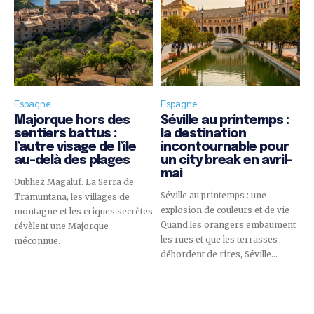
Espagne
Espagne
Majorque hors des
Séville au printemps :
sentiers battus :
la destination
l’autre visage de l’île
incontournable pour
au-delà des plages
un city break en avril-
mai
Oubliez Magaluf. La Serra de
Séville au printemps : une
Tramuntana, les villages de
explosion de couleurs et de vie
montagne et les criques secrètes
Quand les orangers embaument
révèlent une Majorque
les rues et que les terrasses
méconnue.
débordent de rires, Séville...