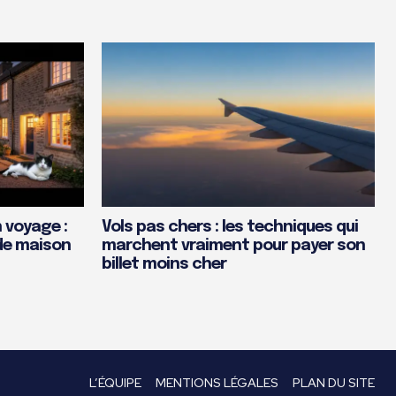
 voyage :
Vols pas chers : les techniques qui
de maison
marchent vraiment pour payer son
billet moins cher
L’ÉQUIPE
MENTIONS LÉGALES
PLAN DU SITE