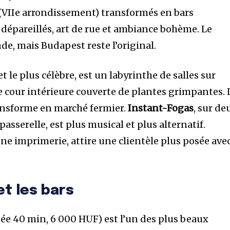
f (VIIe arrondissement) transformés en bars
épareillés, art de rue et ambiance bohème. Le
de, mais Budapest reste l’original.
et le plus célèbre, est un labyrinthe de salles sur
e cour intérieure couverte de plantes grimpantes. 
ansforme en marché fermier.
Instant-Fogas
, sur de
asserelle, est plus musical et plus alternatif.
ne imprimerie, attire une clientèle plus posée ave
et les bars
dée 40 min, 6 000 HUF) est l’un des plus beaux