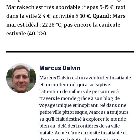
Marrakech est très abordable : repas 5-15 €, taxi
dans la ville 2-4 €, activités 5-10 €.
Quand :
Mars-
mai est idéal : 22-28 °C, pas encore la canicule
estivale (40 °C+).
Marcus Dalvin
Marcus Dalvin est un aventurier insatiable
et un conteur né, qui a su captiver
l'attention de milliers de personnes à
travers le monde grâce à son blog de
voyage unique et inspirant. Né dans une
petite ville pittoresque, Marcus a toujours
su qu'il était destiné à explorer le monde
bien au-delà des frontières de sa ville
natale. Armé d'une curiosité insatiable et
d'un appareil photo, il a entrepris son