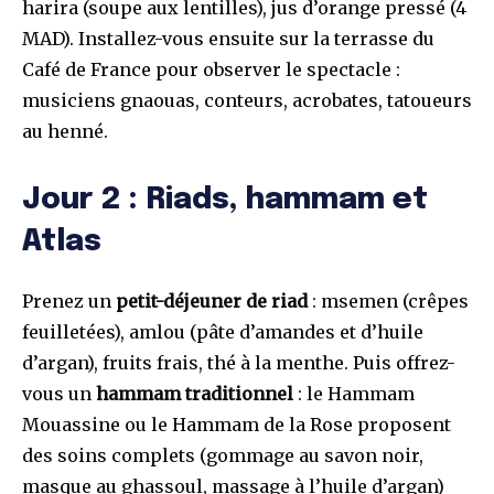
harira (soupe aux lentilles), jus d’orange pressé (4
MAD). Installez-vous ensuite sur la terrasse du
Café de France pour observer le spectacle :
musiciens gnaouas, conteurs, acrobates, tatoueurs
au henné.
Jour 2 : Riads, hammam et
Atlas
Prenez un
petit-déjeuner de riad
: msemen (crêpes
feuilletées), amlou (pâte d’amandes et d’huile
d’argan), fruits frais, thé à la menthe. Puis offrez-
vous un
hammam traditionnel
: le Hammam
Mouassine ou le Hammam de la Rose proposent
des soins complets (gommage au savon noir,
masque au ghassoul, massage à l’huile d’argan)