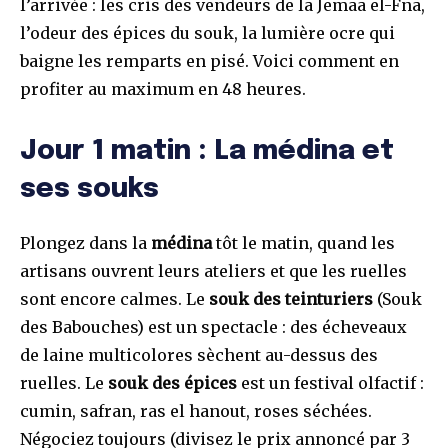
l’arrivée : les cris des vendeurs de la Jemaa el-Fna,
l’odeur des épices du souk, la lumière ocre qui
baigne les remparts en pisé. Voici comment en
profiter au maximum en 48 heures.
Jour 1 matin : La médina et
ses souks
Plongez dans la
médina
tôt le matin, quand les
artisans ouvrent leurs ateliers et que les ruelles
sont encore calmes. Le
souk des teinturiers
(Souk
des Babouches) est un spectacle : des écheveaux
de laine multicolores sèchent au-dessus des
ruelles. Le
souk des épices
est un festival olfactif :
cumin, safran, ras el hanout, roses séchées.
Négociez toujours (divisez le prix annoncé par 3