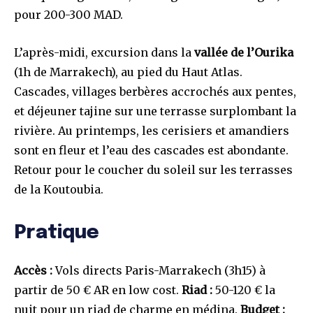
pour 200-300 MAD.
L’après-midi, excursion dans la
vallée de l’Ourika
(1h de Marrakech), au pied du Haut Atlas.
Cascades, villages berbères accrochés aux pentes,
et déjeuner tajine sur une terrasse surplombant la
rivière. Au printemps, les cerisiers et amandiers
sont en fleur et l’eau des cascades est abondante.
Retour pour le coucher du soleil sur les terrasses
de la Koutoubia.
Pratique
Accès :
Vols directs Paris-Marrakech (3h15) à
partir de 50 € AR en low cost.
Riad :
50-120 € la
nuit pour un riad de charme en médina.
Budget :