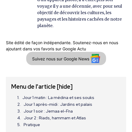
voyage il y a une décennie, avec pour seul
objectif de découvrir les cultures, les
paysages et les histoires cachées de notre
planète.
Site édité de façon indépendante. Soutenez-nous en nous
ajoutant dans vos favoris sur Google Actu
Suivez nous sur Google News
Menu de l'article
[hide]
Jour 1 matin : La médina et ses souks
Jour 1 après-midi : Jardins et palais
Jour 1 soir : Jemaa el-Fna
Jour 2 : Riads, hammam et Atlas
Pratique