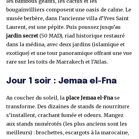
les bambous géants, les cactus et les
bougainvilliers composent une oasis de calme. Le
musée berbère, dans l’ancienne villa d’Yves Saint
Laurent, est une pépite. Puis poussez jusqu’au
jardin secret
(50 MAD), riad historique restauré
dans la médina, avec deux jardins (islamique et
exotique) et une tour panoramique offrant une vue
rare sur les toits de Marrakech et l’Atlas.
Jour 1 soir : Jemaa el-Fna
Au coucher du soleil, la
place Jemaa el-Fna
se
transforme. Des dizaines de stands de nourriture
s’installent, crachant fumée et odeurs. Mangez
aux stands numérotés (les plus anciens sont les
meilleurs) : brochettes, escargots à la marocaine,