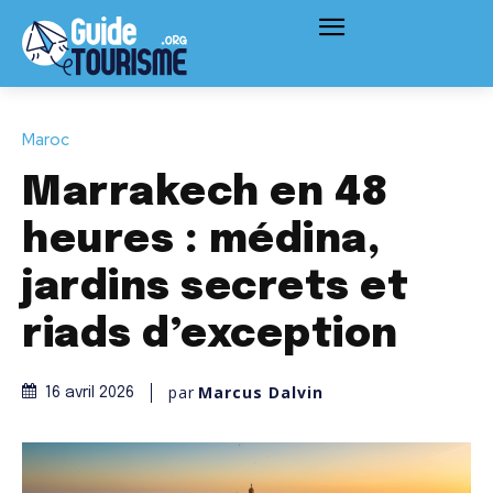
Maroc
Marrakech en 48
heures : médina,
jardins secrets et
riads d’exception
par
Marcus Dalvin
16 avril 2026