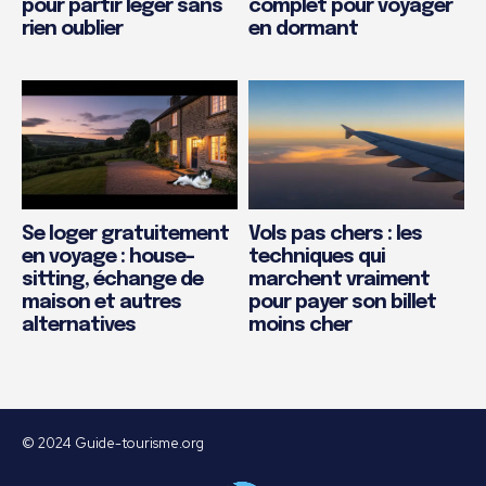
pour partir léger sans
complet pour voyager
rien oublier
en dormant
Se loger gratuitement
Vols pas chers : les
en voyage : house-
techniques qui
sitting, échange de
marchent vraiment
maison et autres
pour payer son billet
alternatives
moins cher
© 2024 Guide-tourisme.org