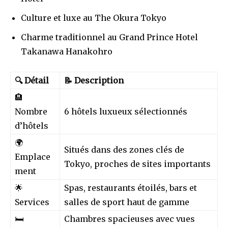
Culture et luxe au The Okura Tokyo
Charme traditionnel au Grand Prince Hotel
Takanawa Hanakohro
🔍 Détail
📝 Description
🏨
Nombre
6 hôtels luxueux sélectionnés
d’hôtels
🌍
Situés dans des zones clés de
Emplace
Tokyo, proches de sites importants
ment
🌟
Spas, restaurants étoilés, bars et
Services
salles de sport haut de gamme
🛏️
Chambres spacieuses avec vues