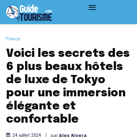
France
Voici les secrets des
6 plus beaux hôtels
de luxe de Tokyo
pour une immersion
élégante et
confortable
par
Alex Rivera
24 juillet 2024