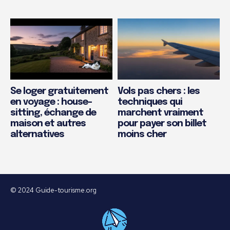
Se loger gratuitement
Vols pas chers : les
en voyage : house-
techniques qui
sitting, échange de
marchent vraiment
maison et autres
pour payer son billet
alternatives
moins cher
© 2024 Guide-tourisme.org