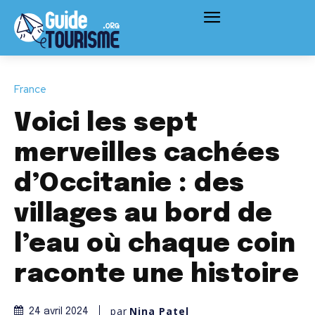
France
Voici les sept
merveilles cachées
d’Occitanie : des
villages au bord de
l’eau où chaque coin
raconte une histoire
par
Nina Patel
24 avril 2024