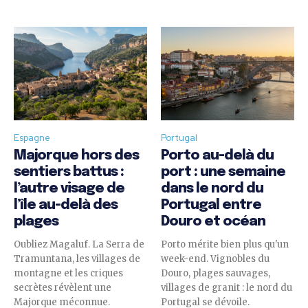
Espagne
Portugal
Majorque hors des
Porto au-delà du
sentiers battus :
port : une semaine
l’autre visage de
dans le nord du
l’île au-delà des
Portugal entre
plages
Douro et océan
Oubliez Magaluf. La Serra de
Porto mérite bien plus qu'un
Tramuntana, les villages de
week-end. Vignobles du
montagne et les criques
Douro, plages sauvages,
secrètes révèlent une
villages de granit : le nord du
Majorque méconnue.
Portugal se dévoile.