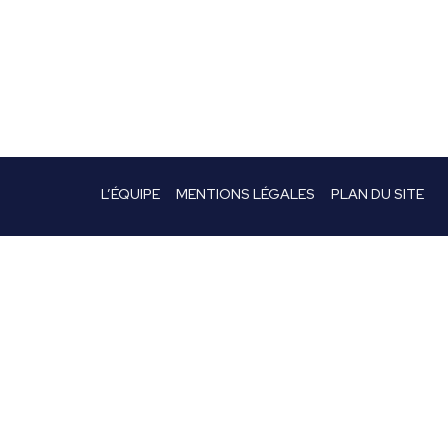
L’ÉQUIPE
MENTIONS LÉGALES
PLAN DU SITE