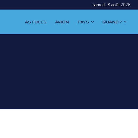
samedi, 8 août 2026
ASTUCES
AVION
PAYS
QUAND ?