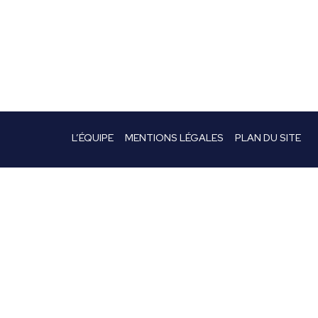
L’ÉQUIPE
MENTIONS LÉGALES
PLAN DU SITE