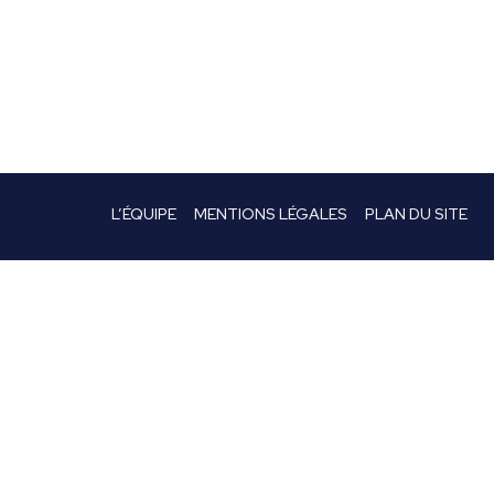
L’ÉQUIPE
MENTIONS LÉGALES
PLAN DU SITE