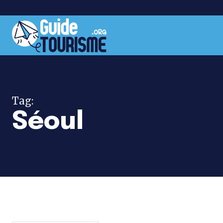
Tag:
Séoul