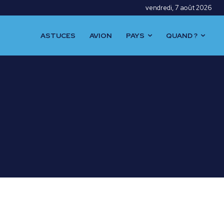
vendredi, 7 août 2026
ASTUCES
AVION
PAYS
QUAND ?