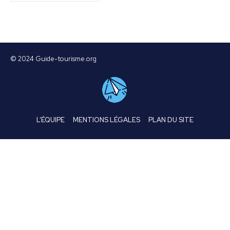
© 2024 Guide-tourisme.org
L’ÉQUIPE
MENTIONS LÉGALES
PLAN DU SITE