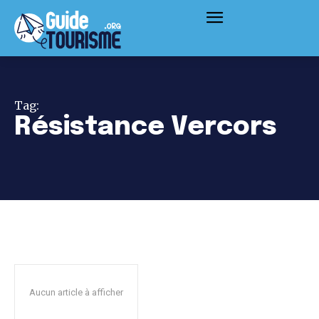
Tag:
Résistance Vercors
Aucun article à afficher