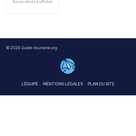
Aucun article à afficher
© 2024 Guide-tourisme.org
L’ÉQUIPE
MENTIONS LÉGALES
PLAN DU SITE