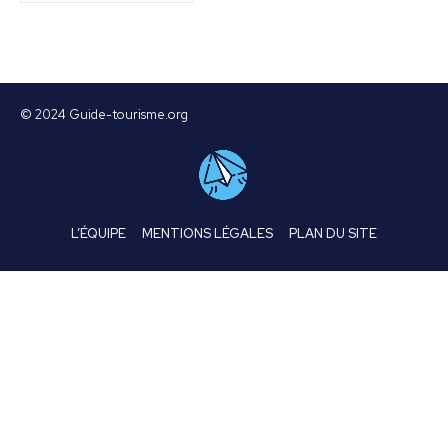
© 2024 Guide-tourisme.org
L’ÉQUIPE
MENTIONS LÉGALES
PLAN DU SITE