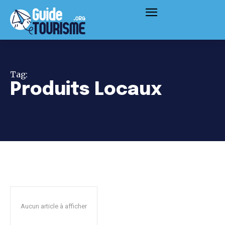
Tag:
Produits Locaux
Aucun article à afficher