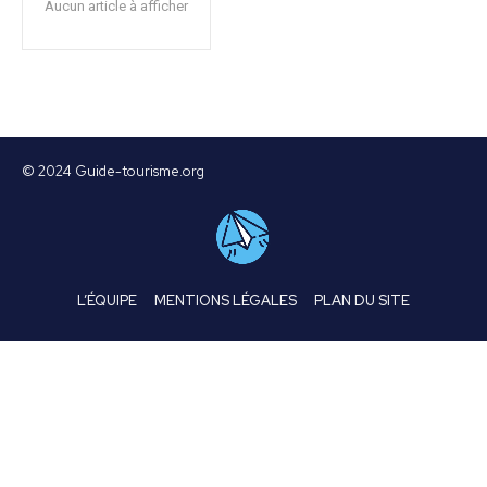
Aucun article à afficher
© 2024 Guide-tourisme.org
L’ÉQUIPE
MENTIONS LÉGALES
PLAN DU SITE