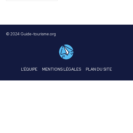
© 2024 Guide-tourisme.org
L’ÉQUIPE
MENTIONS LÉGALES
PLAN DU SITE