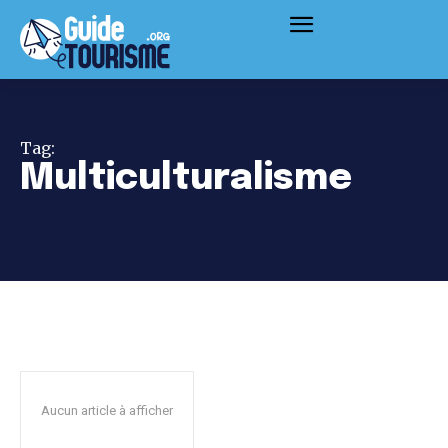
Tag:
Multiculturalisme
Aucun article à afficher