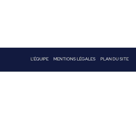
L’ÉQUIPE
MENTIONS LÉGALES
PLAN DU SITE