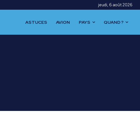
jeudi, 6 août 2026
ASTUCES
AVION
PAYS
QUAND ?