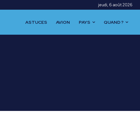
jeudi, 6 août 2026
ASTUCES
AVION
PAYS
QUAND ?