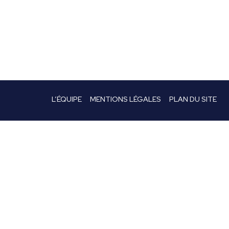
L’ÉQUIPE
MENTIONS LÉGALES
PLAN DU SITE