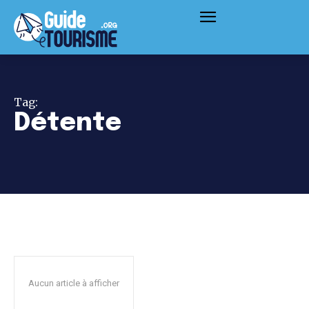
Tag:
Détente
Aucun article à afficher