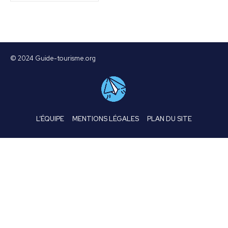
© 2024 Guide-tourisme.org
L’ÉQUIPE
MENTIONS LÉGALES
PLAN DU SITE