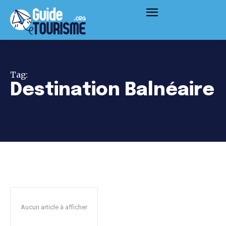
Tag:
Destination Balnéaire
Aucun article à afficher