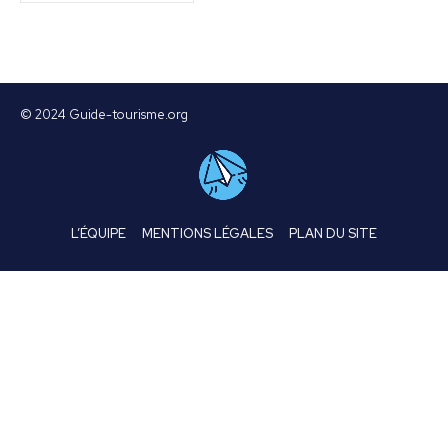
© 2024 Guide-tourisme.org
L’ÉQUIPE
MENTIONS LÉGALES
PLAN DU SITE