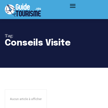
Tag:
Conseils Visite
Aucun article à afficher