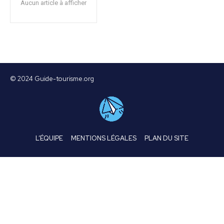
Aucun article à afficher
© 2024 Guide-tourisme.org
L’ÉQUIPE
MENTIONS LÉGALES
PLAN DU SITE