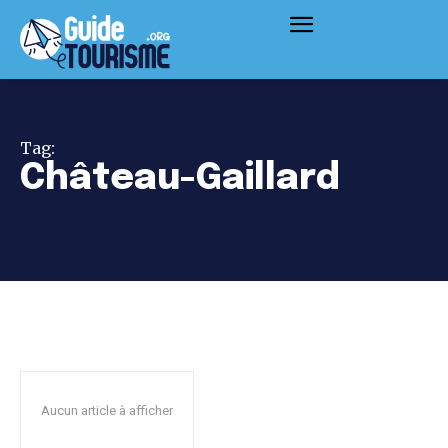
Tag:
Château-Gaillard
Aucun article à afficher