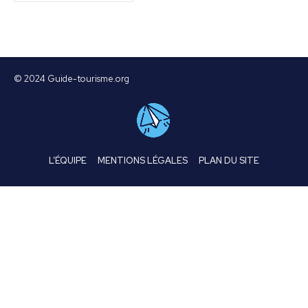
© 2024 Guide-tourisme.org
L’ÉQUIPE
MENTIONS LÉGALES
PLAN DU SITE