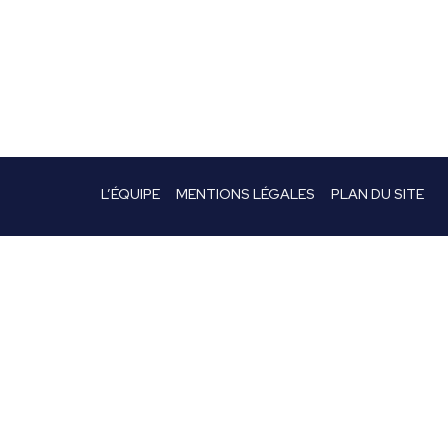
L’ÉQUIPE
MENTIONS LÉGALES
PLAN DU SITE