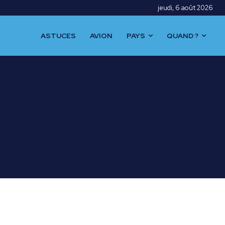
jeudi, 6 août 2026
ASTUCES
AVION
PAYS
QUAND ?