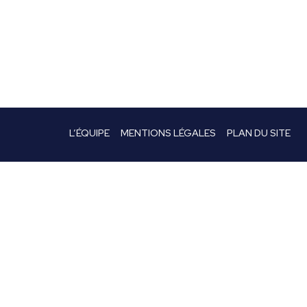
L’ÉQUIPE
MENTIONS LÉGALES
PLAN DU SITE