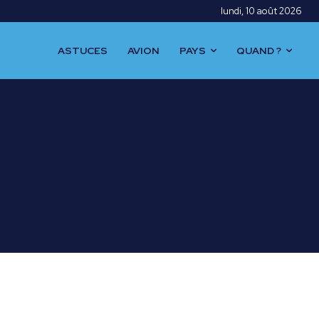
lundi, 10 août 2026
ASTUCES
AVION
PAYS
QUAND ?