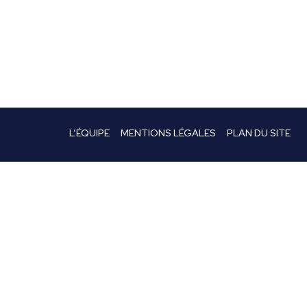
L’ÉQUIPE
MENTIONS LÉGALES
PLAN DU SITE