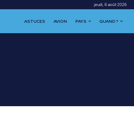
jeudi, 6 août 2026
ASTUCES
AVION
PAYS
QUAND ?